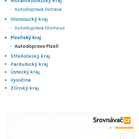
Moravskoslezský kraj
Autodoprava Ostrava
Olomoucký kraj
Autodoprava Olomouc
Plzeňský kraj
Autodoprava Plzeň
Středočeský kraj
Pardubický kraj
Ústecký kraj
Vysočina
Zlínský kraj