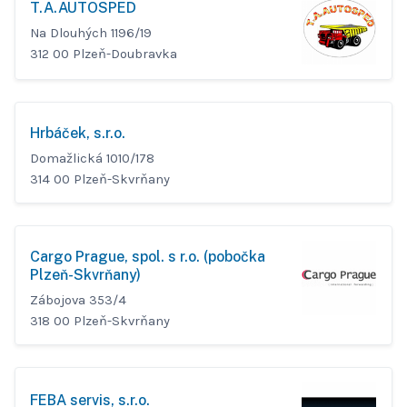
T.A.AUTOSPED
Na Dlouhých 1196/19
312 00 Plzeň-Doubravka
Hrbáček, s.r.o.
Domažlická 1010/178
314 00 Plzeň-Skvrňany
Cargo Prague, spol. s r.o. (pobočka
Plzeň-Skvrňany)
Zábojova 353/4
318 00 Plzeň-Skvrňany
FEBA servis, s.r.o.