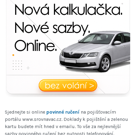
Sjednejte si online
povinné ručení
na pojišťovacím
portálu www.srovnavac.cz. Doklady k pojištění a zelenou
kartu budete mít hned v emailu. To vše za nejlevnější
sazby povinného ručení bez nutnosti telefonování.