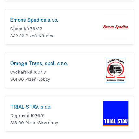
Emons Spedice s.r.o.
Chebská 79/23
322 22 Plzeň-Křimice
Omega Trans, spol. s r.o.
Cvokařská 160/10
301 00 Plzeň-Lobzy
TRIAL STAV, s.r.o.
Dopravní 1026/6
318 00 Plzeň-Skvrňany