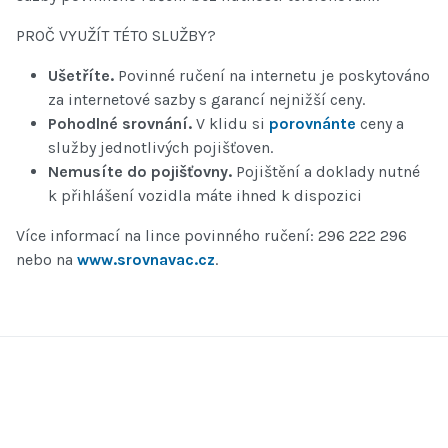
PROČ VYUŽÍT TÉTO SLUŽBY?
Ušetříte.
Povinné ručení na internetu je poskytováno
za internetové sazby s garancí nejnižší ceny.
Pohodlné srovnání.
V klidu si
porovnánte
ceny a
služby jednotlivých pojišťoven.
Nemusíte do pojišťovny.
Pojištění a doklady nutné
k přihlášení vozidla máte ihned k dispozici
Více informací na lince povinného ručení: 296 222 296
nebo na
www.srovnavac.cz
.