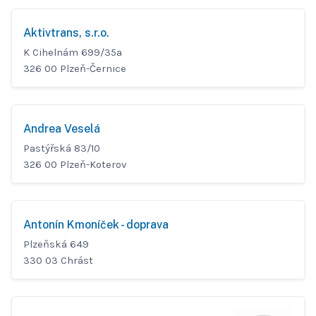
Aktivtrans, s.r.o.
K Cihelnám 699/35a
326 00 Plzeň-Černice
Andrea Veselá
Pastýřská 83/10
326 00 Plzeň-Koterov
Antonín Kmoníček - doprava
Plzeňská 649
330 03 Chrást