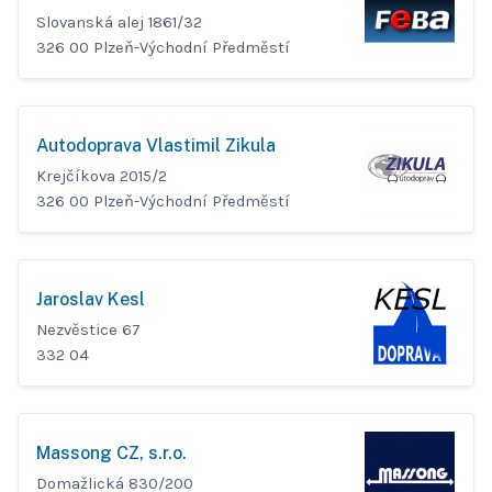
Slovanská alej 1861/32
326 00 Plzeň-Východní Předměstí
Autodoprava Vlastimil Zikula
Krejčíkova 2015/2
326 00 Plzeň-Východní Předměstí
Jaroslav Kesl
Nezvěstice 67
332 04
Massong CZ, s.r.o.
Domažlická 830/200