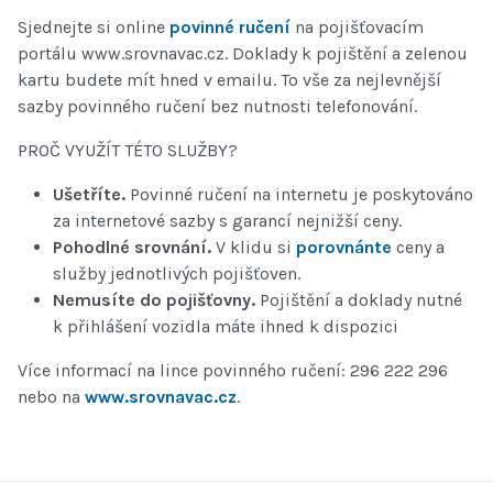
Sjednejte si online
povinné ručení
na pojišťovacím
portálu www.srovnavac.cz. Doklady k pojištění a zelenou
kartu budete mít hned v emailu. To vše za nejlevnější
sazby povinného ručení bez nutnosti telefonování.
PROČ VYUŽÍT TÉTO SLUŽBY?
Ušetříte.
Povinné ručení na internetu je poskytováno
za internetové sazby s garancí nejnižší ceny.
Pohodlné srovnání.
V klidu si
porovnánte
ceny a
služby jednotlivých pojišťoven.
Nemusíte do pojišťovny.
Pojištění a doklady nutné
k přihlášení vozidla máte ihned k dispozici
Více informací na lince povinného ručení: 296 222 296
nebo na
www.srovnavac.cz
.