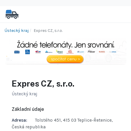
Ústecký kraj
Expres CZ, s.r.o.
Expres CZ, s.r.o.
Ústecký kraj
Základní údaje
Adresa:
Tolstého 451, 415 03 Teplice-Řetenice,
Česká republika