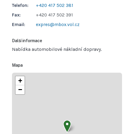
Telefon:
+420 417 502 381
Fax:
+420 417 502 391
Email:
expres@mbox.vol.cz
Další informace
Nabídka automobilové nákladní dopravy.
Mapa
+
−