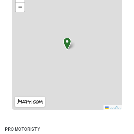
−
Leaflet
PRO MOTORISTY