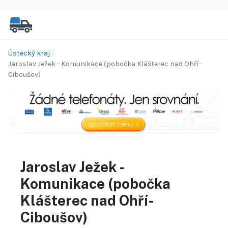
Ústecký kraj
Jaroslav Ježek - Komunikace (pobočka Klášterec nad Ohří-
Ciboušov)
Jaroslav Ježek -
Komunikace (pobočka
Klášterec nad Ohří-
Ciboušov)