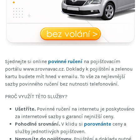
Sjednejte si online
povinné ručení
na pojišťovacím
portálu www.srovnavac.cz. Doklady k pojištění a zelenou
kartu budete mít hned v emailu. To vše za nejlevnější
sazby povinného ručení bez nutnosti telefonování.
PROČ VYUŽÍT TÉTO SLUŽBY?
Ušetříte.
Povinné ručení na internetu je poskytováno
za internetové sazby s garancí nejnižší ceny.
Pohodlné srovnání.
V klidu si
porovnánte
ceny a
služby jednotlivých pojišťoven.
Nemusíte do pojišťovny.
Pojištění a doklady nutné