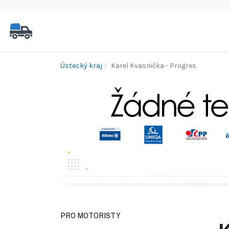
Ústecký kraj
Karel Kvasnička - Progres
PRO MOTORISTY