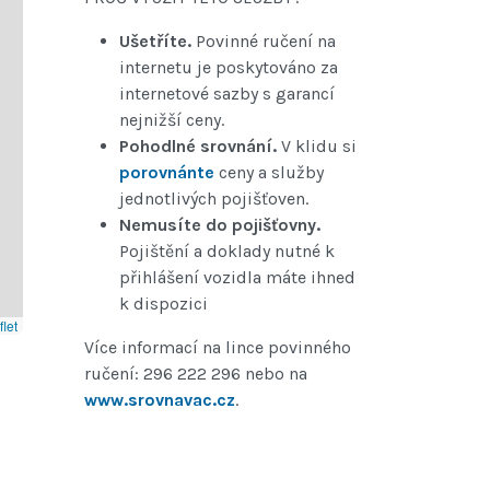
Ušetříte.
Povinné ručení na
internetu je poskytováno za
internetové sazby s garancí
nejnižší ceny.
Pohodlné srovnání.
V klidu si
porovnánte
ceny a služby
jednotlivých pojišťoven.
Nemusíte do pojišťovny.
Pojištění a doklady nutné k
přihlášení vozidla máte ihned
k dispozici
let
Více informací na lince povinného
ručení: 296 222 296 nebo na
www.srovnavac.cz
.