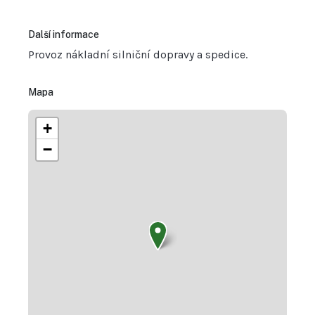
Další informace
Provoz nákladní silniční dopravy a spedice.
Mapa
+
−