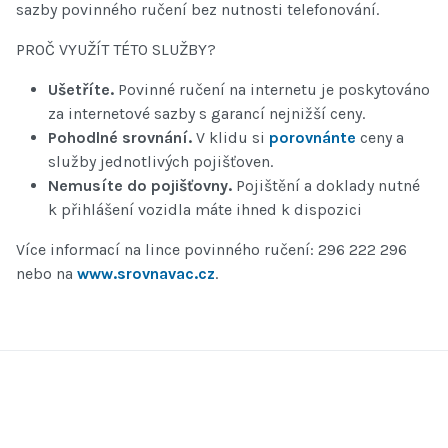
sazby povinného ručení bez nutnosti telefonování.
PROČ VYUŽÍT TÉTO SLUŽBY?
Ušetříte.
Povinné ručení na internetu je poskytováno
za internetové sazby s garancí nejnižší ceny.
Pohodlné srovnání.
V klidu si
porovnánte
ceny a
služby jednotlivých pojišťoven.
Nemusíte do pojišťovny.
Pojištění a doklady nutné
k přihlášení vozidla máte ihned k dispozici
Více informací na lince povinného ručení: 296 222 296
nebo na
www.srovnavac.cz
.