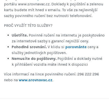
portálu www.srovnavac.cz. Doklady k pojištění a zelenou
kartu budete mít hned v emailu. To vše za nejlevnější
sazby povinného ručení bez nutnosti telefonování.
PROČ VYUŽÍT TÉTO SLUŽBY?
Ušetříte.
Povinné ručení na internetu je poskytováno
za internetové sazby s garancí nejnižší ceny.
Pohodlné srovnání.
V klidu si
porovnánte
ceny a
služby jednotlivých pojišťoven.
Nemusíte do pojišťovny.
Pojištění a doklady nutné
k přihlášení vozidla máte ihned k dispozici
Více informací na lince povinného ručení: 296 222 296
nebo na
www.srovnavac.cz
.