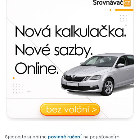
Sjednejte si online
povinné ručení
na pojišťovacím