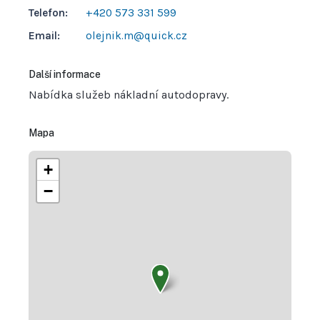
Telefon:
+420 573 331 599
Email:
olejnik.m@quick.cz
Další informace
Nabídka služeb nákladní autodopravy.
Mapa
+
−