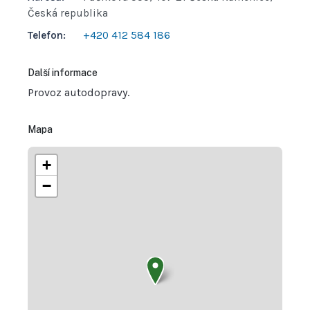
Česká republika
Telefon:
+420 412 584 186
Další informace
Provoz autodopravy.
Mapa
+
−