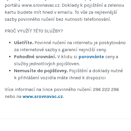
portálu www.srovnavac.cz. Doklady k pojištění a zelenou
kartu budete mít hned v emailu. To vše za nejlevnější
sazby povinného ručení bez nutnosti telefonování.
PROČ VYUŽÍT TÉTO SLUŽBY?
Ušetříte.
Povinné ručení na internetu je poskytováno
za internetové sazby s garancí nejnižší ceny.
Pohodlné srovnání.
V klidu si
porovnánte
ceny a
služby jednotlivých pojišťoven.
Nemusíte do pojišťovny.
Pojištění a doklady nutné
k přihlášení vozidla máte ihned k dispozici
Více informací na lince povinného ručení: 296 222 296
nebo na
www.srovnavac.cz
.