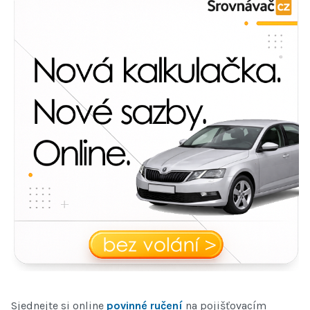
Sjednejte si online
povinné ručení
na pojišťovacím