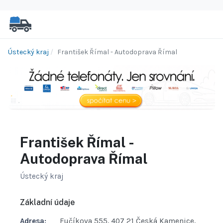
Ústecký kraj
František Římal - Autodoprava Římal
František Římal -
Autodoprava Římal
Ústecký kraj
Základní údaje
Adresa:
Fučíkova 555, 407 21 Česká Kamenice,