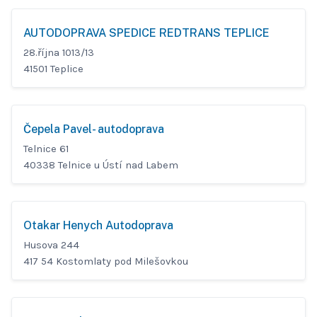
AUTODOPRAVA SPEDICE REDTRANS TEPLICE
28.října 1013/13
41501 Teplice
Čepela Pavel- autodoprava
Telnice 61
40338 Telnice u Ústí nad Labem
Otakar Henych Autodoprava
Husova 244
417 54 Kostomlaty pod Milešovkou