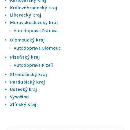
Karlovarský kraj
Královéhradecký kraj
Liberecký kraj
Moravskoslezský kraj
Autodoprava Ostrava
Olomoucký kraj
Autodoprava Olomouc
Plzeňský kraj
Autodoprava Plzeň
Středočeský kraj
Pardubický kraj
Ústecký kraj
Vysočina
Zlínský kraj