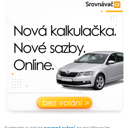
Sjednejte si online
povinné ručení
na pojišťovacím