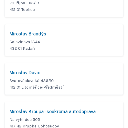
28. října 1013/13
415 01 Teplice
Miroslav Brandýs
Golovinova 1344
432 01 Kadaň
Miroslav David
Svatováclavská 436/10
412 01 Litoměřice-Předměstí
Miroslav Kroupa - soukromá autodoprava
Na vyhlídce 505
417 42 Krupka-Bohosudov