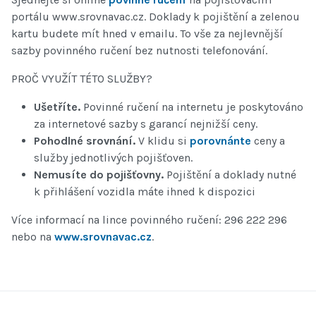
portálu www.srovnavac.cz. Doklady k pojištění a zelenou
kartu budete mít hned v emailu. To vše za nejlevnější
sazby povinného ručení bez nutnosti telefonování.
PROČ VYUŽÍT TÉTO SLUŽBY?
Ušetříte.
Povinné ručení na internetu je poskytováno
za internetové sazby s garancí nejnižší ceny.
Pohodlné srovnání.
V klidu si
porovnánte
ceny a
služby jednotlivých pojišťoven.
Nemusíte do pojišťovny.
Pojištění a doklady nutné
k přihlášení vozidla máte ihned k dispozici
Více informací na lince povinného ručení: 296 222 296
nebo na
www.srovnavac.cz
.