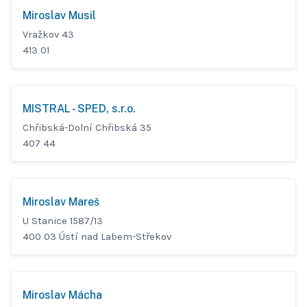
Miroslav Musil
Vražkov 43
413 01
MISTRAL - SPED, s.r.o.
Chřibská-Dolní Chřibská 35
407 44
Miroslav Mareš
U Stanice 1587/13
400 03 Ústí nad Labem-Střekov
Miroslav Mácha