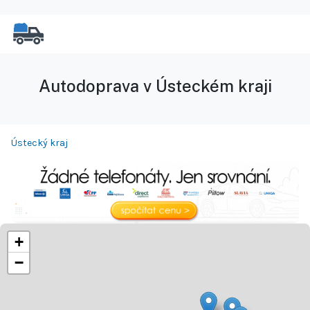
Autodoprava v Ústeckém kraji
Ústecký kraj
+
−