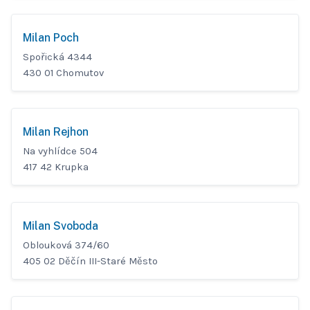
Milan Poch
Spořická 4344
430 01 Chomutov
Milan Rejhon
Na vyhlídce 504
417 42 Krupka
Milan Svoboda
Oblouková 374/60
405 02 Děčín III-Staré Město