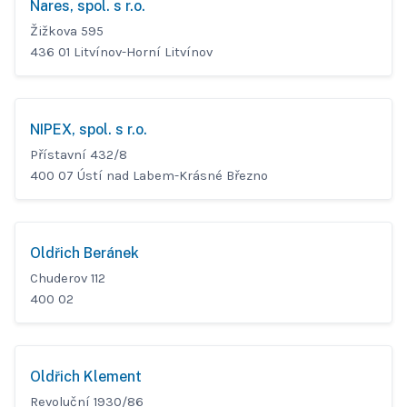
Nares, spol. s r.o.
Žižkova 595
436 01 Litvínov-Horní Litvínov
NIPEX, spol. s r.o.
Přístavní 432/8
400 07 Ústí nad Labem-Krásné Březno
Oldřich Beránek
Chuderov 112
400 02
Oldřich Klement
Revoluční 1930/86