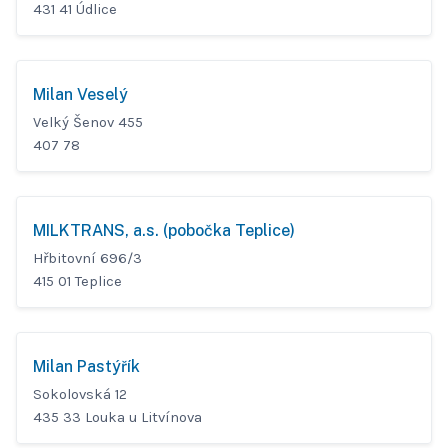
431 41 Údlice
Milan Veselý
Velký Šenov 455
407 78
MILKTRANS, a.s. (pobočka Teplice)
Hřbitovní 696/3
415 01 Teplice
Milan Pastýřík
Sokolovská 12
435 33 Louka u Litvínova