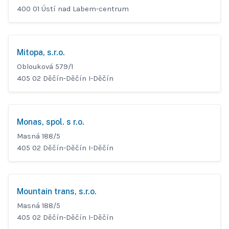
400 01 Ústí nad Labem-centrum
Mitopa, s.r.o.
Oblouková 579/1
405 02 Děčín-Děčín I-Děčín
Monas, spol. s r.o.
Masná 188/5
405 02 Děčín-Děčín I-Děčín
Mountain trans, s.r.o.
Masná 188/5
405 02 Děčín-Děčín I-Děčín