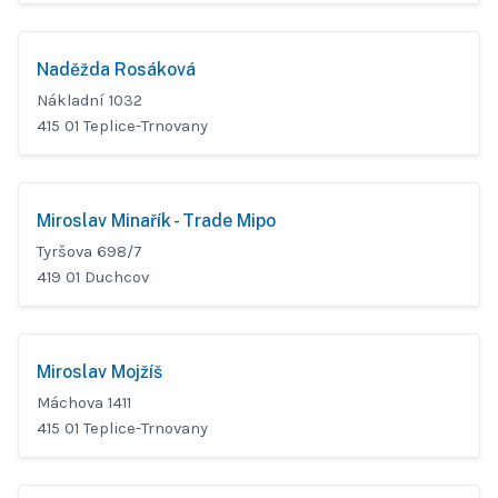
Naděžda Rosáková
Nákladní 1032
415 01 Teplice-Trnovany
Miroslav Minařík - Trade Mipo
Tyršova 698/7
419 01 Duchcov
Miroslav Mojžíš
Máchova 1411
415 01 Teplice-Trnovany