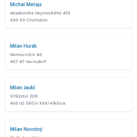
Michal Matajs
akademika Heyrovského 4113
430 03 Chomutov
Milan Hurák
Nemocniční 62
407 47 Varnsdorf
Milan Jaukl
Vítězství 209
405 02 Děčín XXXI-Křešice
Milan Novotný