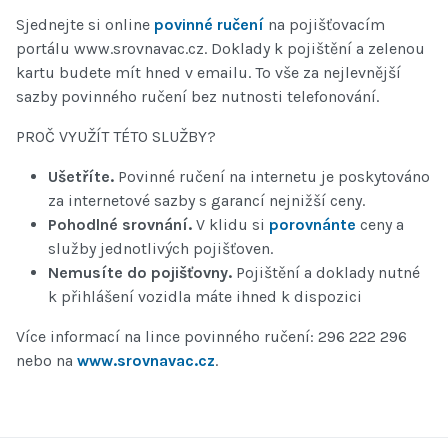
Sjednejte si online
povinné ručení
na pojišťovacím
portálu www.srovnavac.cz. Doklady k pojištění a zelenou
kartu budete mít hned v emailu. To vše za nejlevnější
sazby povinného ručení bez nutnosti telefonování.
PROČ VYUŽÍT TÉTO SLUŽBY?
Ušetříte.
Povinné ručení na internetu je poskytováno
za internetové sazby s garancí nejnižší ceny.
Pohodlné srovnání.
V klidu si
porovnánte
ceny a
služby jednotlivých pojišťoven.
Nemusíte do pojišťovny.
Pojištění a doklady nutné
k přihlášení vozidla máte ihned k dispozici
Více informací na lince povinného ručení: 296 222 296
nebo na
www.srovnavac.cz
.