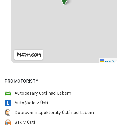
Leaflet
PRO MOTORISTY
Autobazary Ústí nad Labem
Autoškola v Ústí
Dopravní inspektoráty Ústí nad Labem
STK v Ústí