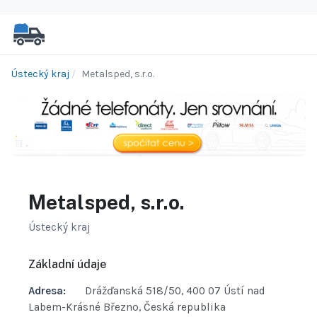
Ústecký kraj
Metalsped, s.r.o.
Metalsped, s.r.o.
Ústecký kraj
Základní údaje
Adresa:
Drážďanská 518/50, 400 07 Ústí nad
Labem-Krásné Březno, Česká republika