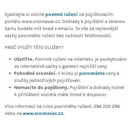
Sjednejte si online
povinné ručení
na pojišťovacím
portálu www.srovnavac.cz. Doklady k pojištění a zelenou
kartu budete mít hned v emailu. To vše za nejlevnější
sazby povinného ručení bez nutnosti telefonování.
PROČ VYUŽÍT TÉTO SLUŽBY?
Ušetříte.
Povinné ručení na internetu je poskytováno
za internetové sazby s garancí nejnižší ceny.
Pohodlné srovnání.
V klidu si
porovnánte
ceny a
služby jednotlivých pojišťoven.
Nemusíte do pojišťovny.
Pojištění a doklady nutné
k přihlášení vozidla máte ihned k dispozici
Více informací na lince povinného ručení: 296 222 296
nebo na
www.srovnavac.cz
.