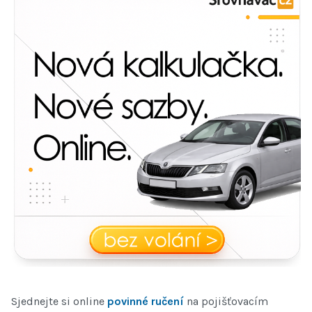
Sjednejte si online
povinné ručení
na pojišťovacím