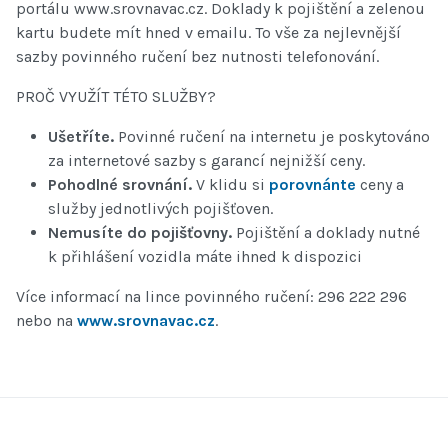
portálu www.srovnavac.cz. Doklady k pojištění a zelenou
kartu budete mít hned v emailu. To vše za nejlevnější
sazby povinného ručení bez nutnosti telefonování.
PROČ VYUŽÍT TÉTO SLUŽBY?
Ušetříte.
Povinné ručení na internetu je poskytováno
za internetové sazby s garancí nejnižší ceny.
Pohodlné srovnání.
V klidu si
porovnánte
ceny a
služby jednotlivých pojišťoven.
Nemusíte do pojišťovny.
Pojištění a doklady nutné
k přihlášení vozidla máte ihned k dispozici
Více informací na lince povinného ručení: 296 222 296
nebo na
www.srovnavac.cz
.