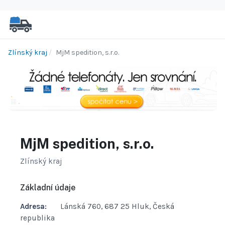
Zlínský kraj
MjM spedition, s.r.o.
MjM spedition, s.r.o.
Zlínský kraj
Základní údaje
Adresa:
Lánská 760, 687 25 Hluk, Česká
republika