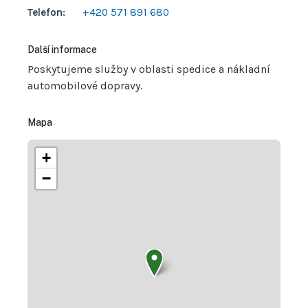
Telefon:
+420 571 891 680
Další informace
Poskytujeme služby v oblasti spedice a nákladní
automobilové dopravy.
Mapa
+
−