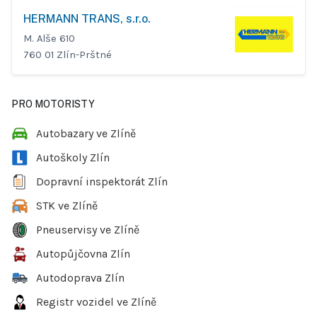
HERMANN TRANS, s.r.o.
M. Alše 610
760 01 Zlín-Prštné
PRO MOTORISTY
Autobazary ve Zlíně
Autoškoly Zlín
Dopravní inspektorát Zlín
STK ve Zlíně
Pneuservisy ve Zlíně
Autopůjčovna Zlín
Autodoprava Zlín
Registr vozidel ve Zlíně