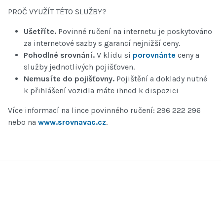
PROČ VYUŽÍT TÉTO SLUŽBY?
Ušetříte.
Povinné ručení na internetu je poskytováno
za internetové sazby s garancí nejnižší ceny.
Pohodlné srovnání.
V klidu si
porovnánte
ceny a
služby jednotlivých pojišťoven.
Nemusíte do pojišťovny.
Pojištění a doklady nutné
k přihlášení vozidla máte ihned k dispozici
Více informací na lince povinného ručení: 296 222 296
nebo na
www.srovnavac.cz
.