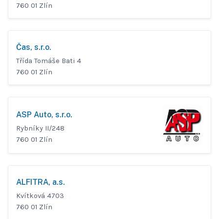
760 01 Zlín
Čas, s.r.o.
Třída Tomáše Bati 4
760 01 Zlín
ASP Auto, s.r.o.
Rybníky II/248
760 01 Zlín
ALFITRA, a.s.
Kvítková 4703
760 01 Zlín