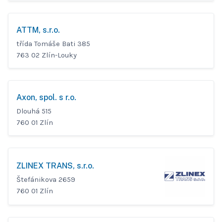
ATTM, s.r.o.
třída Tomáše Bati 385
763 02 Zlín-Louky
Axon, spol. s r.o.
Dlouhá 515
760 01 Zlín
ZLINEX TRANS, s.r.o.
Štefánikova 2659
760 01 Zlín