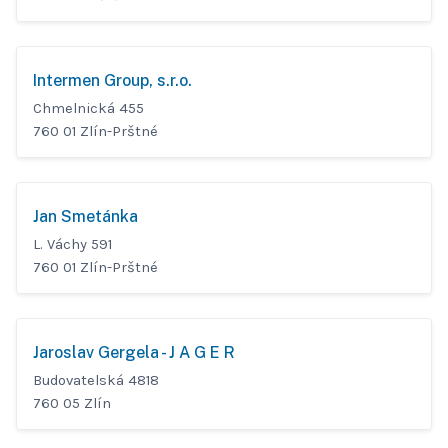
Intermen Group, s.r.o.
Chmelnická 455
760 01 Zlín-Prštné
Jan Smetánka
L. Váchy 591
760 01 Zlín-Prštné
Jaroslav Gergela - J A G E R
Budovatelská 4818
760 05 Zlín