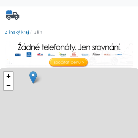
Zlínský kraj
Zlín
+
−