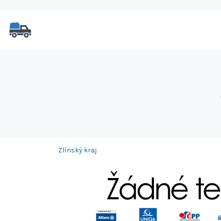
Zlínský kraj