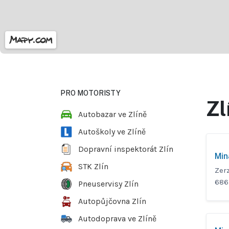
PRO MOTORISTY
Zl
Autobazar ve Zlíně
Autoškoly ve Zlíně
Dopravní inspektorát Zlín
Mina
STK Zlín
Zer
686
Pneuservisy Zlín
Autopůjčovna Zlín
Autodoprava ve Zlíně