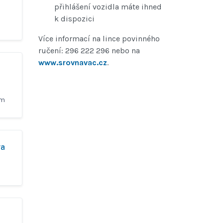
přihlášení vozidla máte ihned
k dispozici
Více informací na lince povinného
ručení: 296 222 296 nebo na
www.srovnavac.cz
.
ěm
va