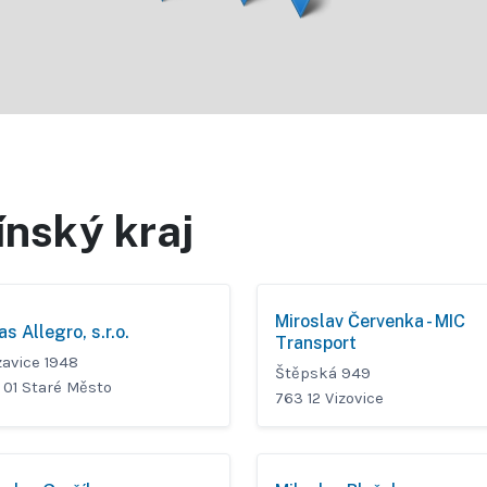
ínský kraj
Miroslav Červenka - MIC
s Allegro, s.r.o.
Transport
zavice 1948
Štěpská 949
 01 Staré Město
763 12 Vizovice