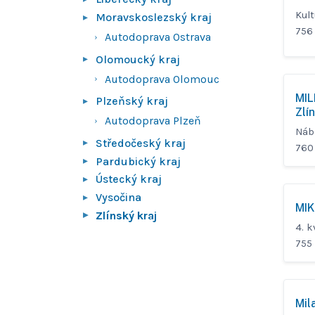
Kult
Moravskoslezský kraj
756
Autodoprava Ostrava
Olomoucký kraj
Autodoprava Olomouc
MIL
Plzeňský kraj
Zlí
Autodoprava Plzeň
Náb
Středočeský kraj
760 
Pardubický kraj
Ústecký kraj
Vysočina
MIK
Zlínský kraj
4. 
755 
Mil