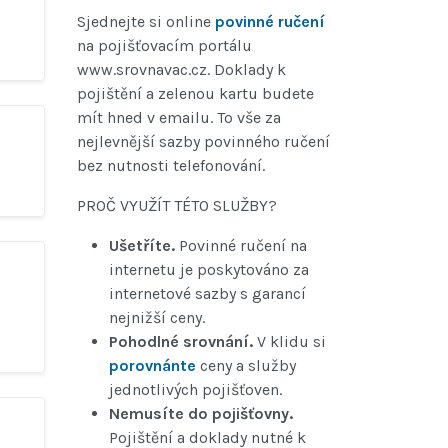
Sjednejte si online
povinné ručení
na pojišťovacím portálu
www.srovnavac.cz. Doklady k
pojištění a zelenou kartu budete
mít hned v emailu. To vše za
nejlevnější sazby povinného ručení
bez nutnosti telefonování.
PROČ VYUŽÍT TÉTO SLUŽBY?
Ušetříte.
Povinné ručení na
internetu je poskytováno za
internetové sazby s garancí
nejnižší ceny.
Pohodlné srovnání.
V klidu si
porovnánte
ceny a služby
jednotlivých pojišťoven.
Nemusíte do pojišťovny.
Pojištění a doklady nutné k