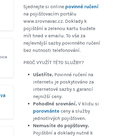
Sjednejte si online
povinné ručení
na pojišťovacím portálu
www.srovnavac.cz. Doklady k
pojištění a zelenou kartu budete
mít hned v emailu. To vše za
nejlevnější sazby povinného ručení
bez nutnosti telefonování.
nice
PROČ VYUŽÍT TÉTO SLUŽBY?
Ušetříte.
Povinné ručení na
internetu je poskytováno za
internetové sazby s garancí
ava
nejnižší ceny.
Pohodlné srovnání.
V klidu si
porovnánte
ceny a služby
jednotlivých pojišťoven.
Nemusíte do pojišťovny.
Pojištění a doklady nutné k