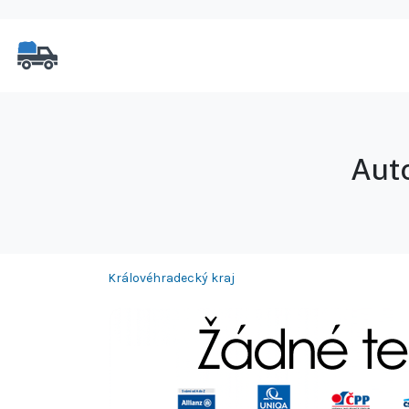
Auto
Královéhradecký kraj