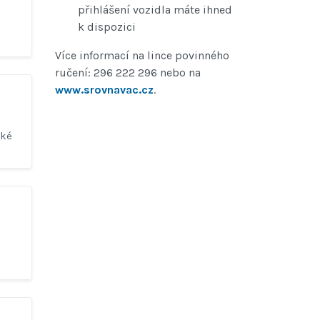
přihlášení vozidla máte ihned
k dispozici
Více informací na lince povinného
ručení: 296 222 296 nebo na
www.srovnavac.cz
.
ské