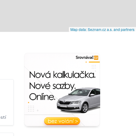
Map data: Seznam.cz a.s. and partners
ěstí