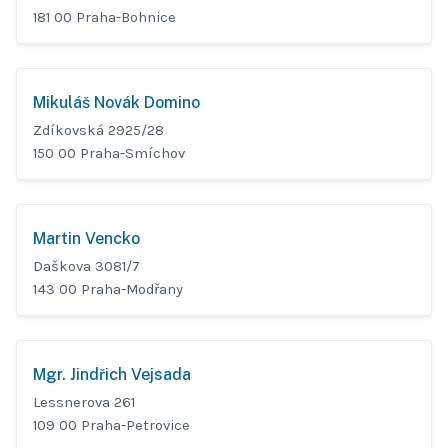
181 00 Praha-Bohnice
Mikuláš Novák Domino
Zdíkovská 2925/28
150 00 Praha-Smíchov
Martin Vencko
Daškova 3081/7
143 00 Praha-Modřany
Mgr. Jindřich Vejsada
Lessnerova 261
109 00 Praha-Petrovice