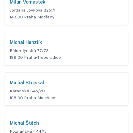
Milan Vomastek
Jordana Jovkova 3251/1
143 00 Praha-Modřany
Michal Hanzlík
Bělomlýnská 77/73
196 00 Praha-Třeboradice
Michal Stejskal
Káranská 345/20
108 00 Praha-Malešice
Michal Štěch
Poznaňská 444/15