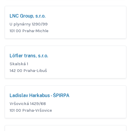
LNC Group, s.r.o.
U plynárny 1290/99
101 00 Praha-Michle
Löfler trans, s.r.o.
Skalská 1
142 00 Praha-Libuš
Ladislav Harkabus - ŠPIRPA
Vršovická 1429/68
101 00 Praha-Vršovice