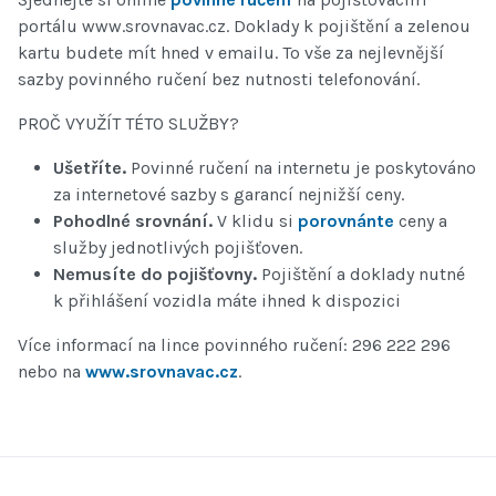
portálu www.srovnavac.cz. Doklady k pojištění a zelenou
kartu budete mít hned v emailu. To vše za nejlevnější
sazby povinného ručení bez nutnosti telefonování.
PROČ VYUŽÍT TÉTO SLUŽBY?
Ušetříte.
Povinné ručení na internetu je poskytováno
za internetové sazby s garancí nejnižší ceny.
Pohodlné srovnání.
V klidu si
porovnánte
ceny a
služby jednotlivých pojišťoven.
Nemusíte do pojišťovny.
Pojištění a doklady nutné
k přihlášení vozidla máte ihned k dispozici
Více informací na lince povinného ručení: 296 222 296
nebo na
www.srovnavac.cz
.