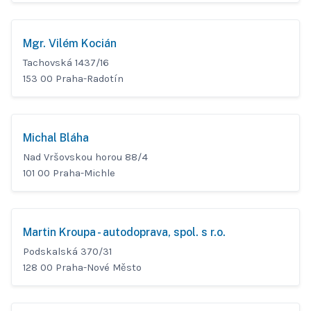
Mgr. Vilém Kocián
Tachovská 1437/16
153 00 Praha-Radotín
Michal Bláha
Nad Vršovskou horou 88/4
101 00 Praha-Michle
Martin Kroupa - autodoprava, spol. s r.o.
Podskalská 370/31
128 00 Praha-Nové Město