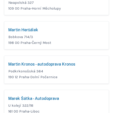
Neapolská 327
109 00 Praha-Horní Měcholupy
Martin Heršálek
Bobkova 714/3
198 00 Praha-Černý Most
Martin Kronos - autodoprava Kronos
Podkrkonošská 364
190 12 Praha-Dolní Počernice
Marek Šátka - Autodoprava
U kolejí 322/18
161 00 Praha-Liboc