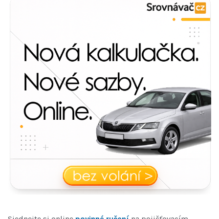
Sjednejte si online
povinné ručení
na pojišťovacím