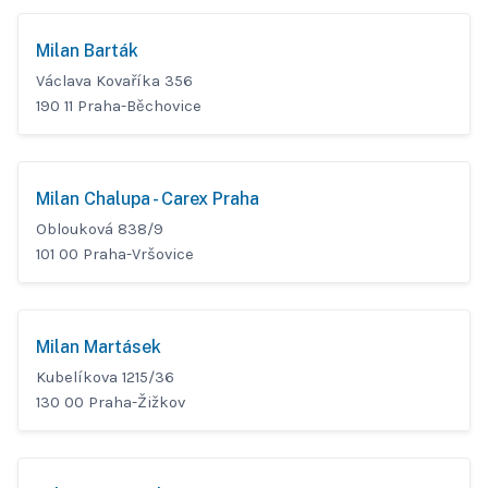
Milan Barták
Václava Kovaříka 356
190 11 Praha-Běchovice
Milan Chalupa - Carex Praha
Oblouková 838/9
101 00 Praha-Vršovice
Milan Martásek
Kubelíkova 1215/36
130 00 Praha-Žižkov