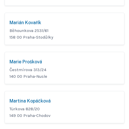
Marián Kovařík
Běhounkova 2531/61
158 00 Praha-Stodůlky
Marie Prošková
Čestmírova 313/24
140 00 Praha-Nusle
Martina Kopáčková
Türkova 828/20
149 00 Praha-Chodov