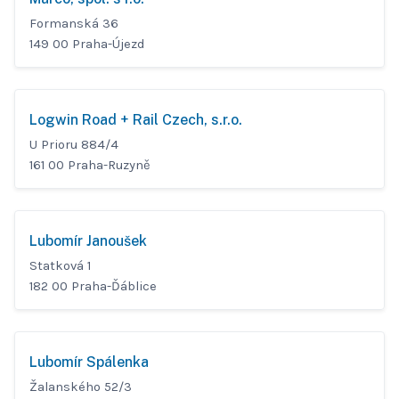
Formanská 36
149 00 Praha-Újezd
Logwin Road + Rail Czech, s.r.o.
U Prioru 884/4
161 00 Praha-Ruzyně
Lubomír Janoušek
Statková 1
182 00 Praha-Ďáblice
Lubomír Spálenka
Žalanského 52/3