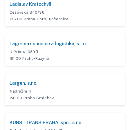
Ladislav Kratochvíl
Češovská 349/36
193 00 Praha-Horní Počernice
Lagermax spedice a logistika, s.r.o.
U Prioru 1059/1
161 00 Praha-Ruzyně
Largen, s.r.o.
Nádražní 4
150 00 Praha-Smíchov
KUNSTTRANS PRAHA, spol. s r.o.