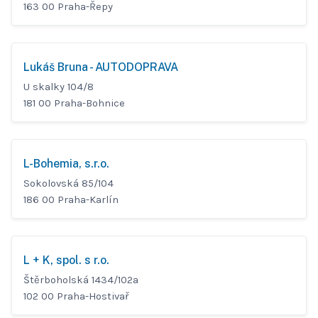
163 00 Praha-Řepy
Lukáš Bruna - AUTODOPRAVA
U skalky 104/8
181 00 Praha-Bohnice
L-Bohemia, s.r.o.
Sokolovská 85/104
186 00 Praha-Karlín
L + K, spol. s r.o.
Štěrboholská 1434/102a
102 00 Praha-Hostivař