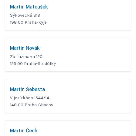
Martin Matoušek
Sýkovecká 318
198 00 Praha-Kyje
Martin Novák
Za Lužinami 120
155 00 Praha-Stodůlky
Martin Šebesta
V jezírkách 1544/14
149 00 Praha-Chodov
Martin Čech