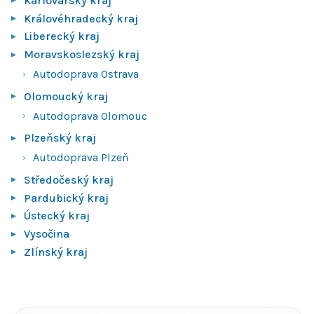
Karlovarský kraj
Královéhradecký kraj
Liberecký kraj
Moravskoslezský kraj
Autodoprava Ostrava
Olomoucký kraj
Autodoprava Olomouc
Plzeňský kraj
Autodoprava Plzeň
Středočeský kraj
Pardubický kraj
Ústecký kraj
Vysočina
Zlínský kraj